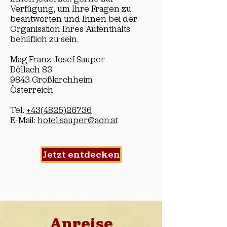
Verfügung, um Ihre Fragen zu
beantworten und Ihnen bei der
Organisation Ihres Aufenthalts
behilflich zu sein.
Mag.Franz-Josef Sauper
Döllach 83
9843 Großkirchheim
Österreich
Tel.
+43(4825)26736
E-Mail:
hotel.sauper@aon.at
Jetzt entdecken
Anreise