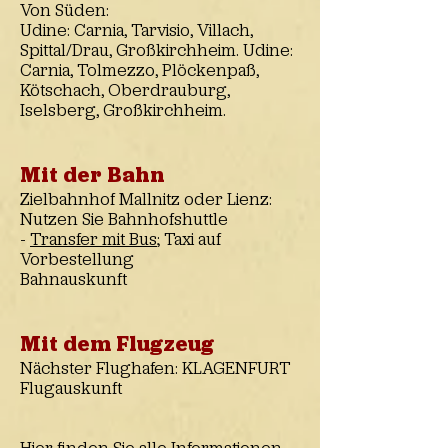
Von Süden:
Udine: Carnia, Tarvisio, Villach,
Spittal/Drau, Großkirchheim. Udine:
Carnia, Tolmezzo, Plöckenpaß,
Kötschach, Oberdrauburg,
Iselsberg, Großkirchheim.
Mit der Bahn
Zielbahnhof Mallnitz oder Lienz:
Nutzen Sie Bahnhofshuttle
-
Transfer mit B
us
; Taxi auf
Vorbestellung
Bahnauskunft
Mit dem Flugzeug
Nächster Flughafen: KLAGENFURT
Flugauskunft