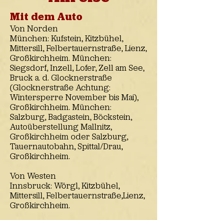
Mit dem Auto
Von Norden
München: Kufstein, Kitzbühel,
Mittersill, Felbertauernstraße, Lienz,
Großkirchheim. München:
Siegsdorf, Inzell, Lofer, Zell am See,
Bruck a. d. Glocknerstraße
(Glocknerstraße Achtung:
Wintersperre November bis Mai),
Großkirchheim. München:
Salzburg, Badgastein, Böckstein,
Autoüberstellung Mallnitz,
Großkirchheim oder Salzburg,
Tauernautobahn, Spittal/Drau,
Großkirchheim.
Von Westen
Innsbruck: Wörgl, Kitzbühel,
Mittersill, Felbertauernstraße,Lienz,
Großkirchheim.