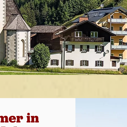
er in