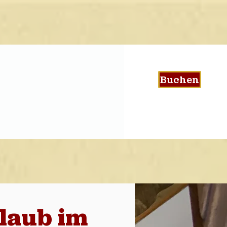
Buchen
rlaub im