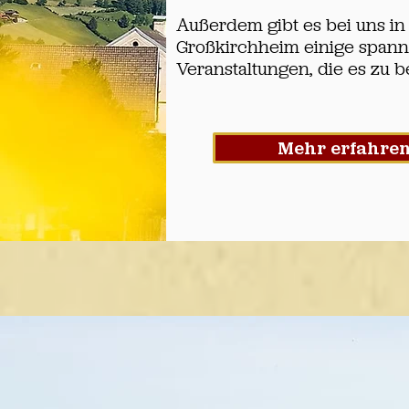
Außerdem gibt es bei uns in
Großkirchheim einige span
Veranstaltungen, die es zu b
Mehr erfahre