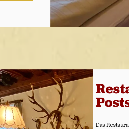
Rest
Post
Das Restaura