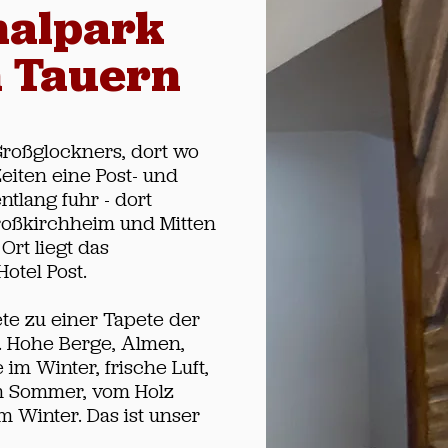
nalpark
 Tauern
Großglockners, dort wo
Zeiten eine Post- und
ntlang fuhr - dort
roßkirchheim und Mitten
Ort liegt das
Hotel Post.
te zu einer Tapete der
. Hohe Berge, Almen,
im Winter, frische Luft,
m Sommer, vom Holz
 Winter. Das ist unser