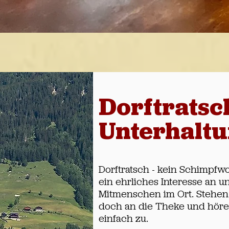
Dorftratsc
Unterhalt
Dorftratsch - kein Schimpfw
ein ehrliches Interesse an u
Mitmenschen im Ort. Stehen 
doch an die Theke und höre
einfach zu.