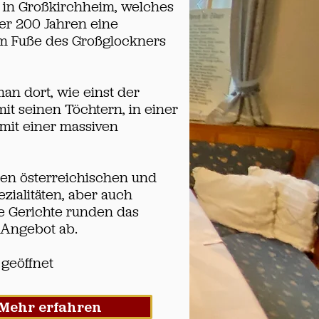
t in Großkirchheim, welches
er 200 Jahren eine
am Fuße des Großglockners
man dort, wie einst der
mit seinen Töchtern, in einer
mit einer massiven
hen österreichischen und
ezialitäten, aber auch
le Gerichte runden das
 Angebot ab.
 geöffnet
Mehr erfahren