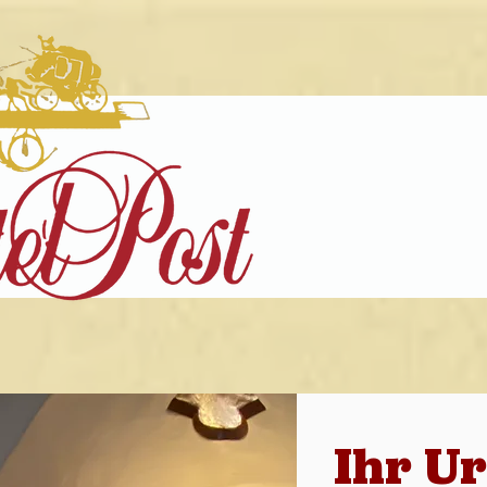
Ihr U