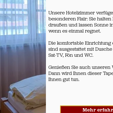
Unsere Hotelzimmer verfüg
besonderen Flair: Sie halten
draußen und lassen Sonne i
wenn es einmal regnet.
Die komfortable Einrichtung 
sind ausgestattet mit Dusch
Sat-TV, Fön und WC.
Genießen Sie auch unseren 
Dann wird Ihnen dieser Tap
Ihnen gut tun.
Mehr erfah